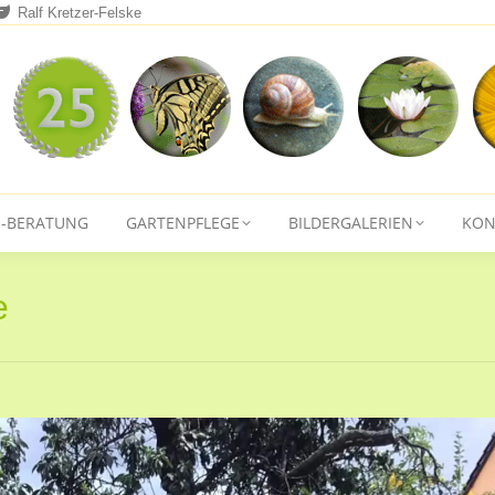
Ralf Kretzer-Felske
ENGESTALTUNG
GARTEN-BERATUNG
GARTENPFLEGE
-BERATUNG
GARTENPFLEGE
BILDERGALERIEN
KON
e