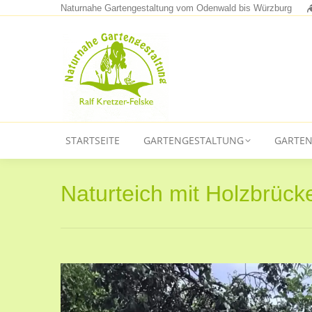
Naturnahe Gartengestaltung vom Odenwald bis Würzburg
STARTSEITE
GART
STARTSEITE
GARTENGESTALTUNG
GARTEN
Naturteich mit Holzbrück