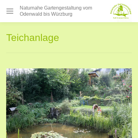
Naturnahe Gartengestaltung vom
Odenwald bis Würzburg
Teichanlage